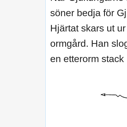
söner bedja för Gj
Hjärtat skars ut u
ormgård. Han slo
en etterorm stack 