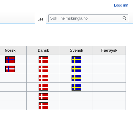
Logg inn
Søk
Les
Norsk
Dansk
Svensk
Færøysk