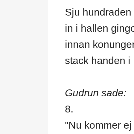
Sju hundraden
in i hallen ging
innan konungen
stack handen i k
Gudrun sade:
8.
"Nu kommer ej