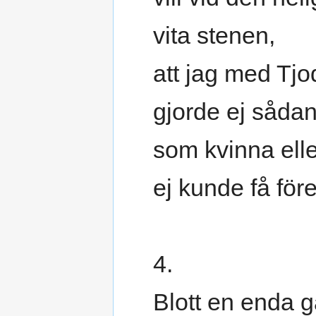
vita stenen,
att jag med Tjo
gjorde ej sådan
som kvinna ell
ej kunde få före
4.
Blott en enda 