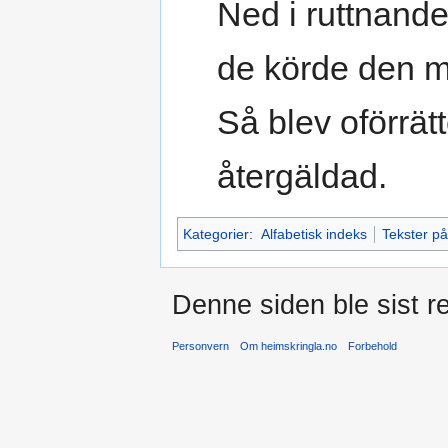
Ned i ruttnande
de körde den 
Så blev oförrä
återgäldad.
Kategorier
:
Alfabetisk indeks
Tekster p
Denne siden ble sist re
Personvern
Om heimskringla.no
Forbehold