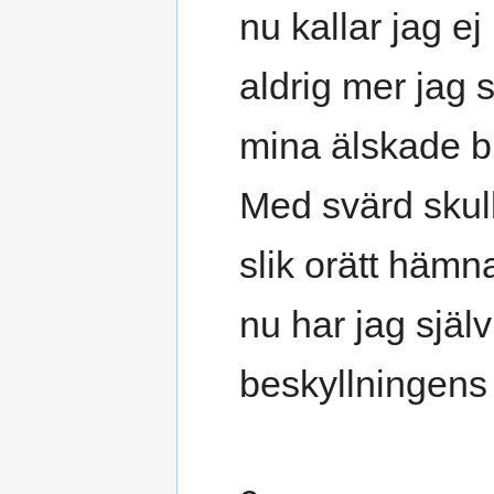
nu kallar jag e
aldrig mer jag 
mina älskade b
Med svärd sku
slik orätt hämn
nu har jag själv
beskyllningens 