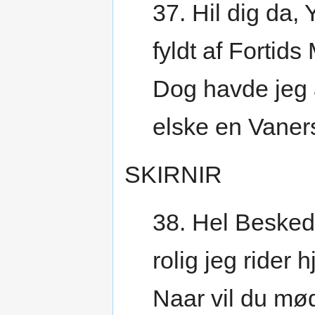
37. Hil dig da, 
fyldt af Fortids
Dog havde jeg a
elske en Vaner
SKIRNIR
38. Hel Besked
rolig jeg rider 
Naar vil du mø