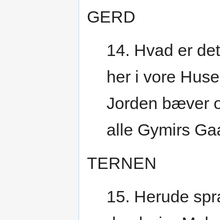
GERD
14. Hvad er det
her i vore Hus
Jorden bæver o
alle Gymirs Ga
TERNEN
15. Herude spr