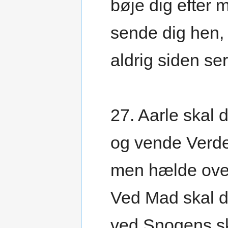
bøje dig efter 
sende dig hen,
aldrig siden ser
27. Aarle skal 
og vende Verd
men hælde ove
Ved Mad skal
ved Snogens s