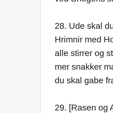
28. Ude skal d
Hrimnir med Hov
alle stirrer og st
mer snakker ma
du skal gabe fr
29. [Rasen og 