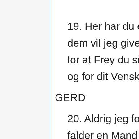
19. Her har du 
dem vil jeg giv
for at Frey du s
og for dit Vens
GERD
20. Aldrig jeg f
falder en Mand 