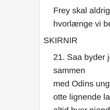
Frey skal aldri
hvorlænge vi b
SKIRNIR
21. Saa byder 
sammen
med Odins ung
otte lignende l