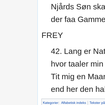
Njårds Søn ska
der faa Gamme
FREY
42. Lang er Nat
hvor taaler min
Tit mig en Maa
end her den ha
Kategorier
:
Alfabetisk indeks
Tekster p