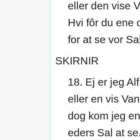
eller den vise 
Hvi fôr du ene 
for at se vor Sa
SKIRNIR
18. Ej er jeg Al
eller en vis Van
dog kom jeg en
eders Sal at se