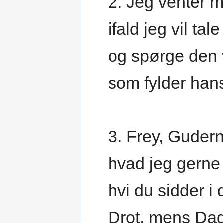
2. Jeg venter m
ifald jeg vil tale
og spørge den 
som fylder han
3. Frey, Gudern
hvad jeg gerne 
hvi du sidder i
Drot, mens Dag