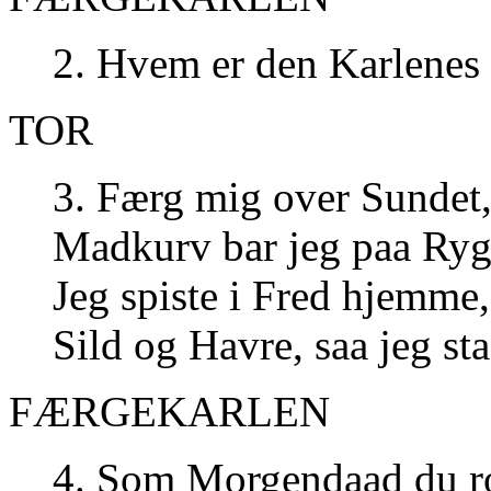
2. Hvem er den Karlenes 
TOR
3. Færg mig over Sundet,
Madkurv bar jeg paa Ryg
Jeg spiste i Fred hjemme, 
Sild og Havre, saa jeg st
FÆRGEKARLEN
4. Som Morgendaad du ro