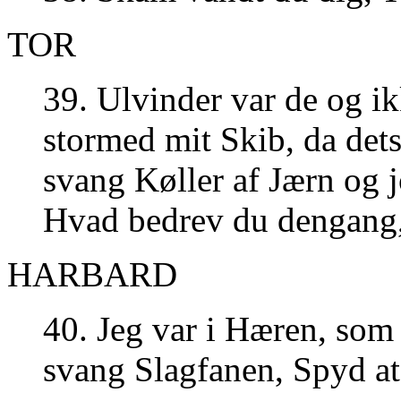
TOR
39. Ulvinder var de og i
stormed mit Skib, da dets 
svang Køller af Jærn og jo
Hvad bedrev du dengang
HARBARD
40. Jeg var i Hæren, som
svang Slagfanen, Spyd at