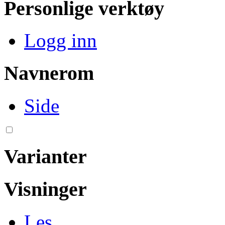
Personlige verktøy
Logg inn
Navnerom
Side
Varianter
Visninger
Les