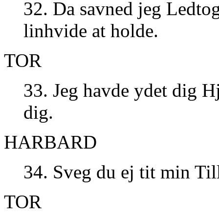
32. Da savned jeg Ledtog
linhvide at holde.
TOR
33. Jeg havde ydet dig H
dig.
HARBARD
34. Sveg du ej tit min Til
TOR