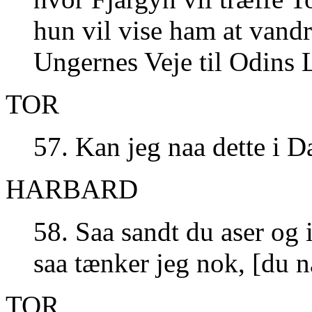
hun vil vise ham at vand
Ungernes Veje til Odins 
TOR
57. Kan jeg naa dette i D
HARBARD
58. Saa sandt du aser og 
saa tænker jeg nok, [du n
TOR