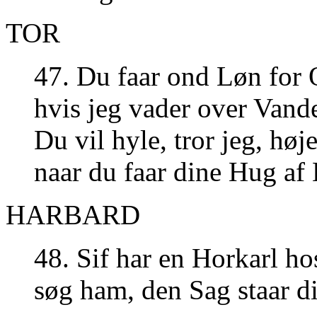
TOR
47. Du faar ond Løn for 
hvis jeg vader over Vande
Du vil hyle, tror jeg, høj
naar du faar dine Hug af
HARBARD
48. Sif har en Horkarl h
søg ham, den Sag staar d