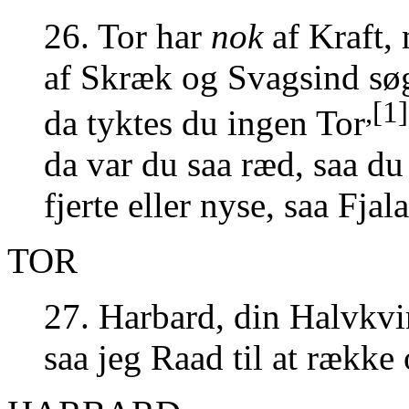
26. Tor har
nok
af Kraft,
af Skræk og Svagsind sø
,[1]
da tyktes du ingen Tor
da var du saa ræd, saa du
fjerte eller nyse, saa Fjal
TOR
27. Harbard, din Halvkvin
saa jeg Raad til at række