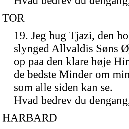
Hvad bedrev du dengang,
TOR
19. Jeg hug Tjazi, den ho
slynged Allvaldis Søns Ø
op paa den klare høje H
de bedste Minder om min
som alle siden kan se.
Hvad bedrev du dengang
HARBARD