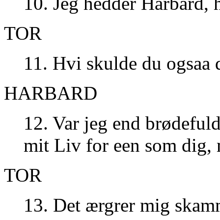
10. Jeg hedder Harbard, h
TOR
11. Hvi skulde du ogsaa 
HARBARD
12. Var jeg end brødefuld
mit Liv for een som dig,
TOR
13. Det ærgrer mig skamm