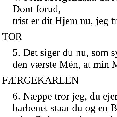
Dont forud,
trist er dit Hjem nu, jeg 
TOR
5. Det siger du nu, som s
den værste Mén, at min 
FÆRGEKARLEN
6. Næppe tror jeg, du eje
barbenet staar du og en Be