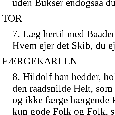
uden Bukser endogsaa du
TOR
7. Læg hertil med Baaden
Hvem ejer det Skib, du e
FÆRGEKARLEN
8. Hildolf han hedder, h
den raadsnilde Helt, som
og ikke færge hærgende P
kun gode Folk og Folk, s