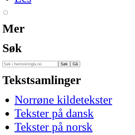
Mer
Søk
Tekstsamlinger
Norrøne kildetekster
Tekster på dansk
Tekster på norsk