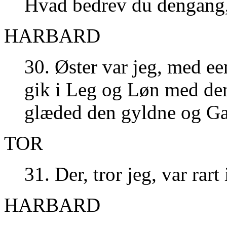
Hvad bedrev du dengang
HARBARD
30. Øster var jeg, med een
gik i Leg og Løn med den
glæded den gyldne og G
TOR
31. Der, tror jeg, var rar
HARBARD