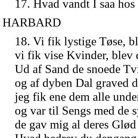
17. Hvad vandt I saa ho
HARBARD
18. Vi fik lystige Tøse, 
vi fik vise Kvinder, blev
Ud af Sand de snoede Tv
og af dyben Dal graved 
jeg fik ene dem alle unde
og var til Sengs med de s
de gav mig al deres Glø