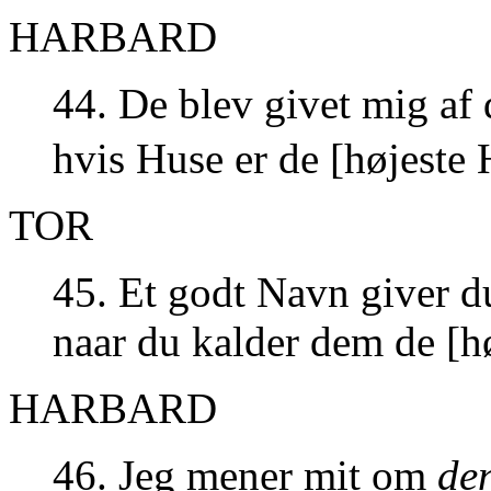
HARBARD
44. De blev givet mig a
hvis Huse er de [højeste
TOR
45. Et godt Navn giver d
naar du kalder dem de [h
HARBARD
46. Jeg mener mit om
de