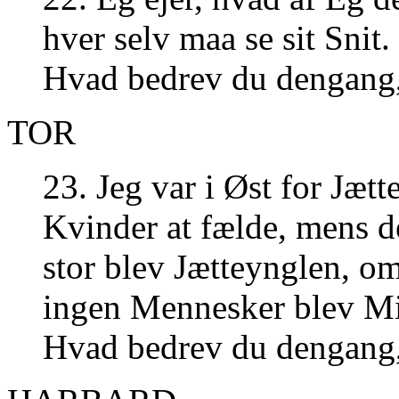
hver selv maa se sit Snit.
Hvad bedrev du dengang,
TOR
23. Jeg var i Øst for Jætt
Kvinder at fælde, mens de 
stor blev Jætteynglen, om
ingen Mennesker blev Mi
Hvad bedrev du dengang