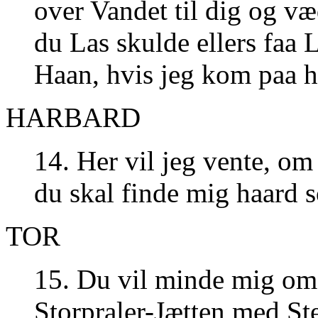
over Vandet til dig og v
du Las skulde ellers faa 
Haan, hvis jeg kom paa h
HARBARD
14. Her vil jeg vente, o
du skal finde mig haard 
TOR
15. Du vil minde mig o
Storpraler-Jætten med St