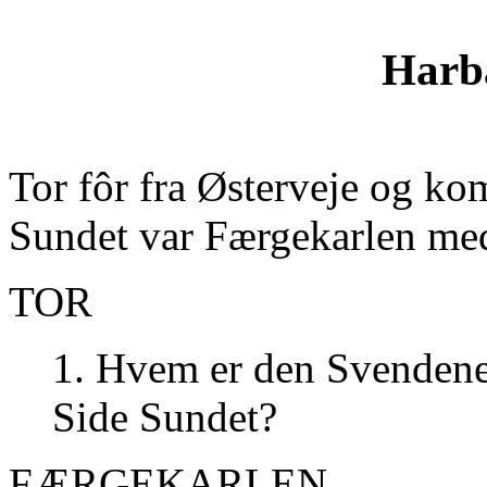
Harb
Tor fôr fra Østerveje og ko
Sundet var Færgekarlen med
TOR
1. Hvem er den Svendenes
Side Sundet?
FÆRGEKARLEN