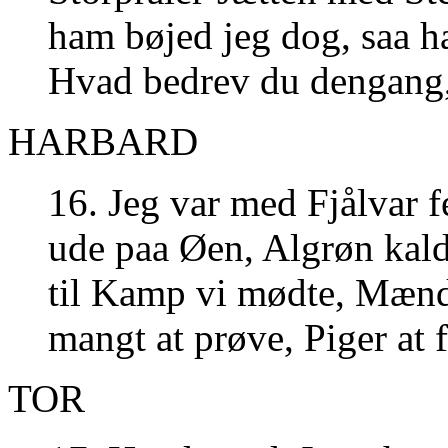
ham bøjed jeg dog, saa h
Hvad bedrev du dengang
HARBARD
16. Jeg var med Fjålvar f
ude paa Øen, Algrøn kald
til Kamp vi mødte, Mænd
mangt at prøve, Piger at 
TOR