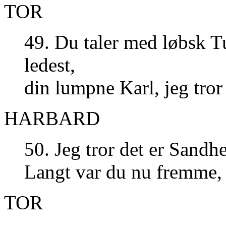
TOR
49. Du taler med løbsk T
ledest,
din lumpne Karl, jeg tror
HARBARD
50. Jeg tror det er Sandh
Langt var du nu fremme, 
TOR