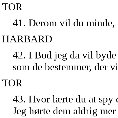
TOR
41. Derom vil du minde, 
HARBARD
42. I Bod jeg da vil byd
som de bestemmer, der vil
TOR
43. Hvor lærte du at spy 
Jeg hørte dem aldrig mer