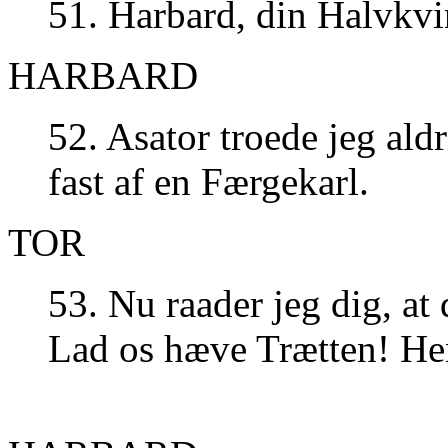
51. Harbard, din Halvkvi
HARBARD
52. Asator troede jeg aldr
fast af en Færgekarl.
TOR
53. Nu raader jeg dig, at 
Lad os hæve Trætten! He