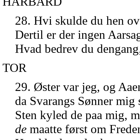
HARBARD
28. Hvi skulde du hen o
Dertil er der ingen Aarsa
Hvad bedrev du dengang,
TOR
29. Øster var jeg, og Aae
da Svarangs Sønner mig 
Sten kyled de paa mig, m
de
maatte først om Frede