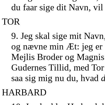
du faar sige dit Navn, vil
TOR
9. Jeg skal sige mit Navn
og nævne min Æt: jeg er
Mejlis Broder og Magnis
Gudernes Tillid, med Tor 
saa sig mig nu du, hvad
d
HARBARD