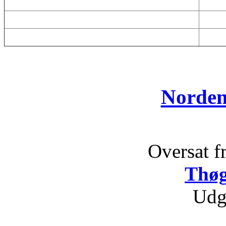
Norden
Oversat f
Thøg
Udg