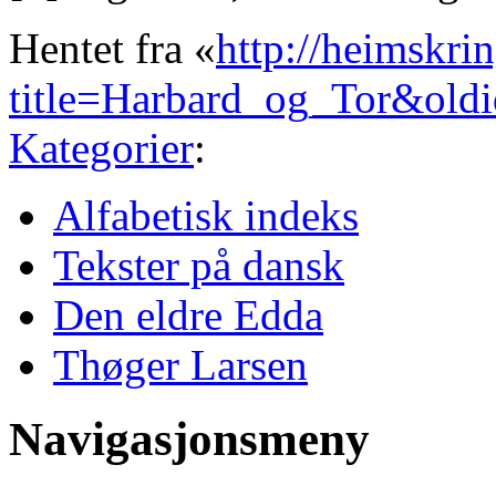
Hentet fra «
http://heimskri
title=Harbard_og_Tor&old
Kategorier
:
Alfabetisk indeks
Tekster på dansk
Den eldre Edda
Thøger Larsen
Navigasjonsmeny