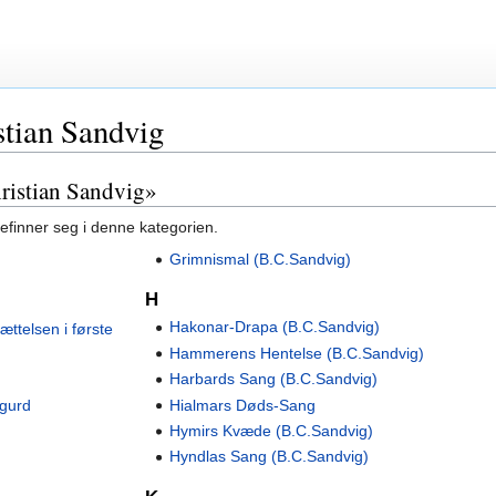
stian Sandvig
hristian Sandvig»
befinner seg i denne kategorien.
Grimnismal (B.C.Sandvig)
H
Hakonar-Drapa (B.C.Sandvig)
ttelsen i første
Hammerens Hentelse (B.C.Sandvig)
Harbards Sang (B.C.Sandvig)
igurd
Hialmars Døds-Sang
Hymirs Kvæde (B.C.Sandvig)
Hyndlas Sang (B.C.Sandvig)