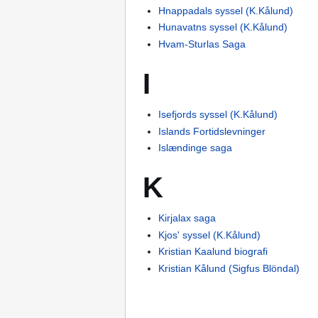
Hnappadals syssel (K.Kålund)
Hunavatns syssel (K.Kålund)
Hvam-Sturlas Saga
I
Isefjords syssel (K.Kålund)
Islands Fortidslevninger
Islændinge saga
K
Kirjalax saga
Kjos' syssel (K.Kålund)
Kristian Kaalund biografi
Kristian Kålund (Sigfus Blöndal)