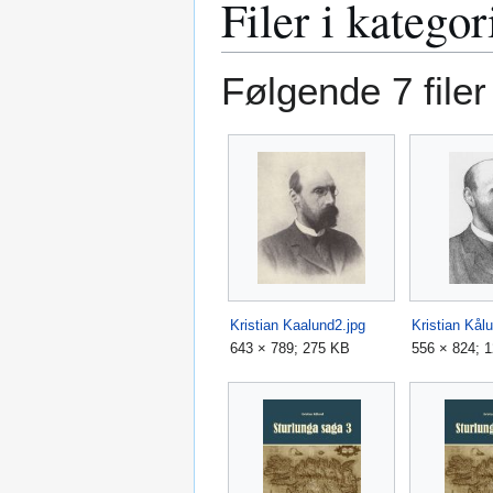
Filer i katego
Følgende 7 filer
Kristian Kaalund2.jpg
Kristian Kålu
643 × 789; 275 KB
556 × 824; 